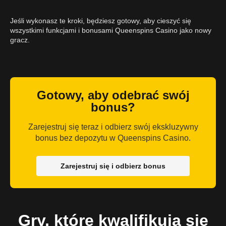
Jeśli wykonasz te kroki, będziesz gotowy, aby cieszyć się
wszystkimi funkcjami i bonusami Queenspins Casino jako nowy
gracz.
Gotowy, aby odebrać swój
bonus?
Zarejestruj się teraz i odbierz swój ekskluzywny
bonus bez depozytu w Queenspins Casino.
Zarejestruj się i odbierz bonus
Gry, które kwalifikują się