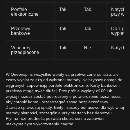
Portfele
Tak
Tak
Natychmi
elektroniczne
przy wyp
Przelewy
Tak
Tak
Do 1 god
bankowe
wypłatac
Vouchery
Tak
Nie
Natychmi
przedpłacone
W Queenspins wszystkie wpłaty są przetwarzane od razu, ale
czasy wypłat zależą od wybranej metody. Najszybszy dostęp do
wygranych zapewniają portfele elektroniczne. Karty bankowe i
przelewy mogą trwać dłużej. Przy próbie wypłaty zł100 lub
więcej możesz zostać poproszony o potwierdzenie tożsamości,
aby chronić konto i przestrzegać zasad bezpieczeństwa.
Zawsze sprawdzaj opłaty, limity i zasady bonusowe dla wybranej
metody płatności, szczególnie przy ofertach bez depozytu.
Płynna różnorodność pozwala skupić się na zabawie i
maksymalnym wykorzystaniu nagród.