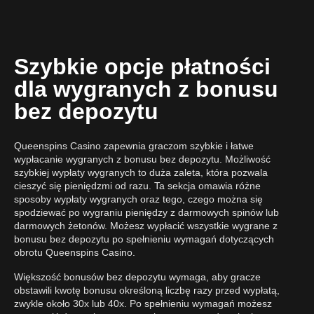
Szybkie opcje płatności
dla wygranych z bonusu
bez depozytu
Queenspins Casino zapewnia graczom szybkie i łatwe
wypłacanie wygranych z bonusu bez depozytu. Możliwość
szybkiej wypłaty wygranych to duża zaleta, która pozwala
cieszyć się pieniędzmi od razu. Ta sekcja omawia różne
sposoby wypłaty wygranych oraz tego, czego można się
spodziewać po wygraniu pieniędzy z darmowych spinów lub
darmowych żetonów. Możesz wypłacić wszystkie wygrane z
bonusu bez depozytu po spełnieniu wymagań dotyczących
obrotu Queenspins Casino.
Większość bonusów bez depozytu wymaga, aby gracze
obstawili kwotę bonusu określoną liczbę razy przed wypłatą,
zwykle około 30x lub 40x. Po spełnieniu wymagań możesz