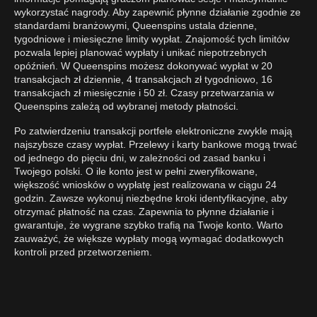
wykorzystać nagrody. Aby zapewnić płynne działanie zgodnie ze
standardami branżowymi, Queenspins ustala dzienne,
tygodniowe i miesięczne limity wypłat. Znajomość tych limitów
pozwala lepiej planować wypłaty i unikać niepotrzebnych
opóźnień. W Queenspins możesz dokonywać wypłat w 20
transakcjach zł dziennie, 4 transakcjach zł tygodniowo, 16
transakcjach zł miesięcznie i 50 zł. Czasy przetwarzania w
Queenspins zależą od wybranej metody płatności.
Po zatwierdzeniu transakcji portfele elektroniczne zwykle mają
najszybsze czasy wypłat. Przelewy i karty bankowe mogą trwać
od jednego do pięciu dni, w zależności od zasad banku i
Twojego polski. O ile konto jest w pełni zweryfikowane,
większość wniosków o wypłatę jest realizowana w ciągu 24
godzin. Zawsze wykonuj niezbędne kroki identyfikacyjne, aby
otrzymać płatność na czas. Zapewnia to płynne działanie i
gwarantuje, że wygrane szybko trafią na Twoje konto. Warto
zauważyć, że większe wypłaty mogą wymagać dodatkowych
kontroli przed przetworzeniem.