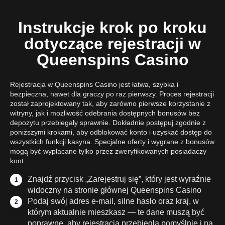
Instrukcje krok po kroku
dotyczące rejestracji w
Queenspins Casino
Rejestracja w Queenspins Casino jest łatwa, szybka i
bezpieczna, nawet dla graczy po raz pierwszy. Proces rejestracji
został zaprojektowany tak, aby zarówno pierwsze korzystanie z
witryny, jak i możliwość odebrania dostępnych bonusów bez
depozytu przebiegały sprawnie. Dokładnie postępuj zgodnie z
poniższymi krokami, aby odblokować konto i uzyskać dostęp do
wszystkich funkcji kasyna. Specjalne oferty i wygrane z bonusów
mogą być wypłacane tylko przez zweryfikowanych posiadaczy
kont.
Znajdź przycisk „Zarejestruj się”, który jest wyraźnie
widoczny na stronie głównej Queenspins Casino
Podaj swój adres e-mail, silne hasło oraz kraj, w
którym aktualnie mieszkasz — te dane muszą być
poprawne, aby rejestracja przebiegła pomyślnie i na