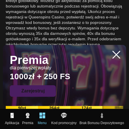
kredyt gotówkowy. Możesz go aktywować za pomocą kodu
bonusowego lub automatycznie podczas rejestracji. Obowiązują
wymagania dotyczące obrotu przed wypłatą. Ukończ proces
rejestracji w Queenspins Casino, potwierdź swój adres e-mail i
wprowadź kod bonusowy, jeśli zostaniesz o to poproszony.
Otrzymasz wtedy bonus bez depozytu. Wymagania dotyczące
obrotu wynoszą 35x dla darmowych spinów, 40x dla bonusu
gotówkowego i 35x dla weryfikacji e-mailem. Przed odebraniem
jakichkolwiek bonusów przeczytaj regulamin kasyna.
Premia
Teraz wygrywa
dla pierwszej wpłaty
1000zł + 250 FS
Zarejestruj
90zł
264zł
174zł
89zł
Aplikacja
Premia
Menu
Kod promocyjny
Brak Bonusu Depozytowego