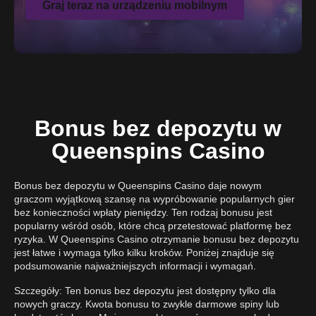
Graj teraz na urządzeniu mobilnym
Bonus bez depozytu w
Queenspins Casino
Bonus bez depozytu w Queenspins Casino daje nowym
graczom wyjątkową szansę na wypróbowanie popularnych gier
bez konieczności wpłaty pieniędzy. Ten rodzaj bonusu jest
popularny wśród osób, które chcą przetestować platformę bez
ryzyka. W Queenspins Casino otrzymanie bonusu bez depozytu
jest łatwe i wymaga tylko kilku kroków. Poniżej znajduje się
podsumowanie najważniejszych informacji i wymagań.
Szczegóły: Ten bonus bez depozytu jest dostępny tylko dla
nowych graczy. Kwota bonusu to zwykle darmowe spiny lub