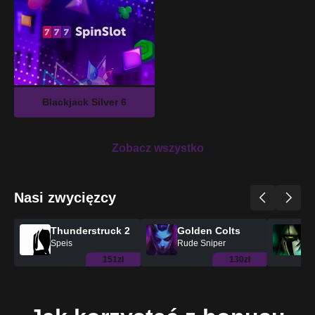
Blackjack Silver 6
Zobacz wszystko
Nasi zwycięzcy
Thunderstruck 2
Golden Colts
Bl
Speis
Rude Sniper
La
151zł
130zł