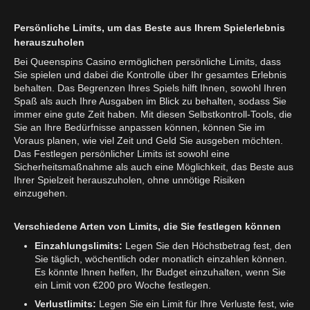
Persönliche Limits, um das Beste aus Ihrem Spielerlebnis
herauszuholen
Bei Queenspins Casino ermöglichen persönliche Limits, dass
Sie spielen und dabei die Kontrolle über Ihr gesamtes Erlebnis
behalten. Das Begrenzen Ihres Spiels hilft Ihnen, sowohl Ihren
Spaß als auch Ihre Ausgaben im Blick zu behalten, sodass Sie
immer eine gute Zeit haben. Mit diesen Selbstkontroll-Tools, die
Sie an Ihre Bedürfnisse anpassen können, können Sie im
Voraus planen, wie viel Zeit und Geld Sie ausgeben möchten.
Das Festlegen persönlicher Limits ist sowohl eine
Sicherheitsmaßnahme als auch eine Möglichkeit, das Beste aus
Ihrer Spielzeit herauszuholen, ohne unnötige Risiken
einzugehen.
Verschiedene Arten von Limits, die Sie festlegen können
Einzahlungslimits:
Legen Sie den Höchstbetrag fest, den
Sie täglich, wöchentlich oder monatlich einzahlen können.
Es könnte Ihnen helfen, Ihr Budget einzuhalten, wenn Sie
ein Limit von €200 pro Woche festlegen.
Verlustlimits:
Legen Sie ein Limit für Ihre Verluste fest, wie