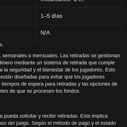
1–5 días
N/A
a.
os, semanales o mensuales. Las retiradas se gestionan
dinero mediante un sistema de retirada que cumple
a la seguridad y el bienestar de los jugadores. Esto
 están diseñadas para evitar que los jugadores
s tiempos de espera para retiradas y las opciones de
antes de que se procesen los fondos.
pueda solicitar y recibir retiradas. Esto implica
abuso del juego. Según el método de pago y el estado