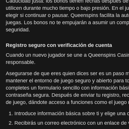
Caducidad justa: los bonos tienen fechas después de 
utilicen durante mucho tiempo o bajo presión. En el j
elegir si continuar o pausar. Queenspins facilita la 
juegas. Los bonos no te empujarán a asumir un compr
seguridad.
Registro seguro con verificación de cuenta
Cuando un nuevo jugador se une a Queenspins Casino,
responsable.
Asegurarse de que eres quien dices ser es un paso m
mantener el entorno de juego seguro y abierto para to
completes un formulario sencillo con información bás
contraseña segura. Después de enviar tu registro, reci
de juego, dándote acceso a funciones como el juego 
Introduce información básica sobre ti y elige una
Recibirás un correo electrónico con un enlace de v