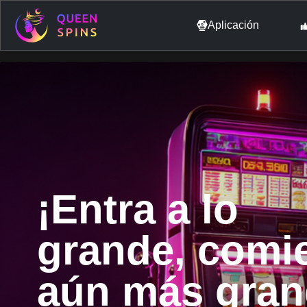
Aplicación
¡Entra a lo
grande, comi
aún más gran