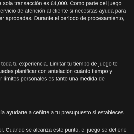
a sola transacción es €4,000. Como parte del juego
ervicio de atención al cliente si necesitas ayuda para
 ser aprobadas. Durante el período de procesamiento,
toda tu experiencia. Limitar tu tiempo de juego te
uedes planificar con antelación cuánto tiempo y
r límites personales es tanto una medida de
 ayudarte a ceñirte a tu presupuesto si estableces
l. Cuando se alcanza este punto, el juego se detiene