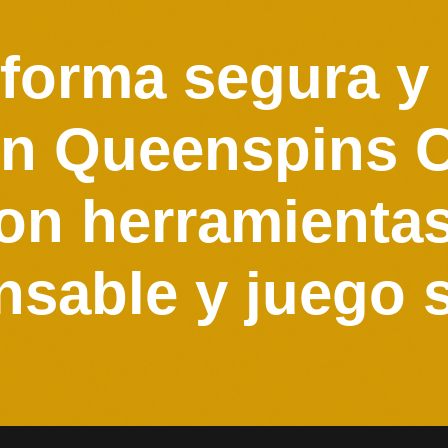
forma segura y
en Queenspins 
on herramientas
nsable y juego 