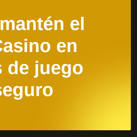
 mantén el
Casino en
 de juego
seguro