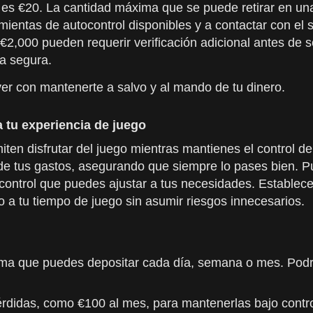
r es €20. La cantidad máxima que se puede retirar en un
ientas de autocontrol disponibles y a contactar con el s
a €2,000 pueden requerir verificación adicional antes de
a segura.
ver con mantenerte a salvo y al mando de tu dinero.
 tu experiencia de juego
ten disfrutar del juego mientras mantienes el control de 
 de tus gastos, asegurando que siempre lo pases bien. P
control que puedes ajustar a tus necesidades. Establece
a tu tiempo de juego sin asumir riesgos innecesarios.
ma que puedes depositar cada día, semana o mes. Podría
érdidas, como €100 al mes, para mantenerlas bajo contro