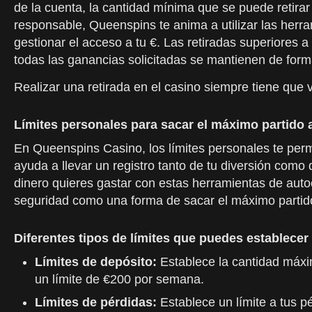
de la cuenta, la cantidad mínima que se puede retira
responsable, Queenspins te anima a utilizar las herram
gestionar el acceso a tu €. Las retiradas superiores 
todas las ganancias solicitadas se mantienen de form
Realizar una retirada en el casino siempre tiene que 
Límites personales para sacar el máximo partido a
En Queenspins Casino, los límites personales te permi
ayuda a llevar un registro tanto de tu diversión como
dinero quieres gastar con estas herramientas de auto
seguridad como una forma de sacar el máximo partido 
Diferentes tipos de límites que puedes establecer
Límites de depósito:
Establece la cantidad máxi
un límite de €200 por semana.
Límites de pérdidas:
Establece un límite a tus p