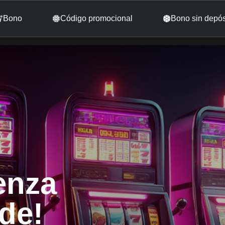
Bono
Código promocional
Bono sin depós
enza
de!